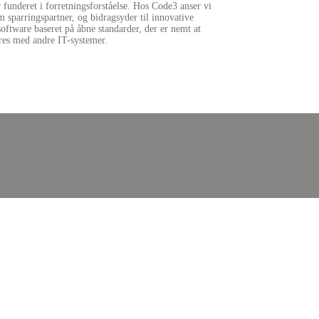
funderet i forretningsforståelse. Hos Code3 anser vi
 sparringspartner, og bidragsyder til innovative
software baseret på åbne standarder, der er nemt at
eres med andre IT-systemer.