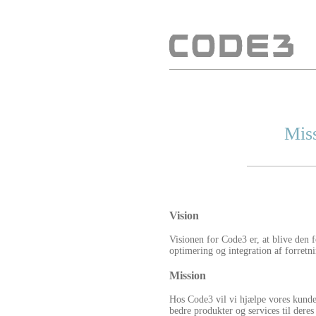
Mis
Vision
Visionen for Code3 er, at blive den 
optimering og integration af forret
Mission
Hos Code3 vil vi hjælpe vores kunde
bedre produkter og services til deres