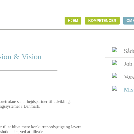
HJEM
KOMPETENCER
OM 
Såda
sion & Vision
Job
Vor
Mis
foretrukne samarbejdspartner til udvikling,
ningssystemer i Danmark.
r til at blive mere konkurrencedygtige og levere
 slutkunder, ved at tilbyde