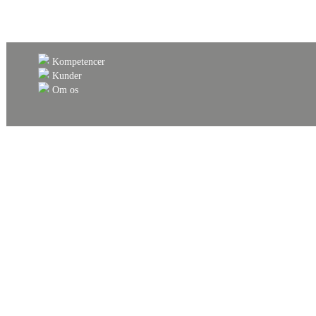
Kompetencer
Kunder
Om os