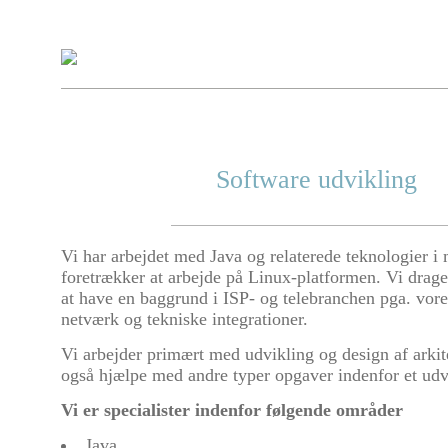
Software udvikling
Vi har arbejdet med Java og relaterede teknologier i
foretrækker at arbejde på Linux-platformen. Vi drager
at have en baggrund i ISP- og telebranchen pga. vor
netværk og tekniske integrationer.
Vi arbejder primært med udvikling og design af arki
også hjælpe med andre typer opgaver indenfor et udv
Vi er specialister indenfor følgende områder
Java